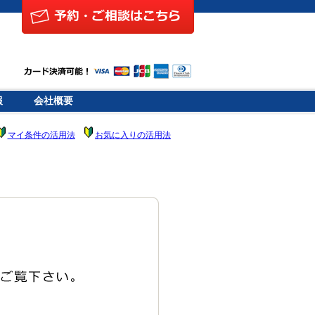
報
会社概要
マイ条件の活用法
お気に入りの活用法