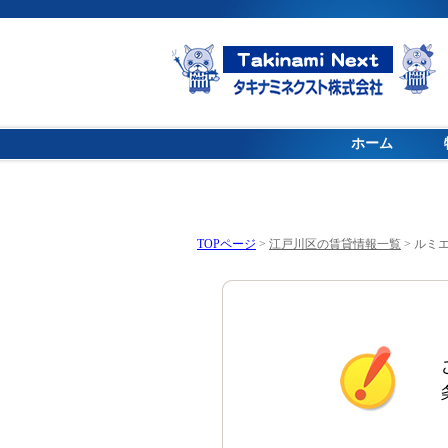
ホーム
TOPページ
>
江戸川区の賃貸情報一覧
>
ルミエ