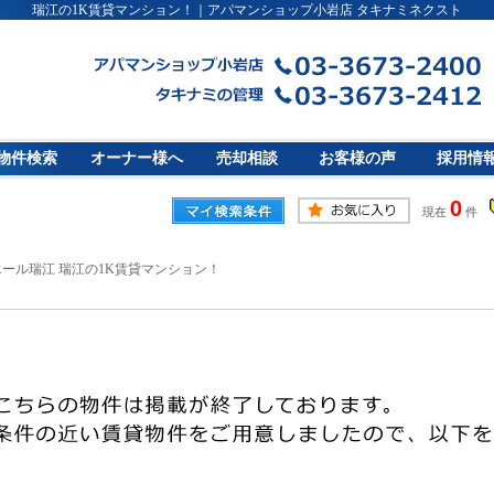
瑞江の1K賃貸マンション！｜アパマンショップ小岩店 タキナミネクスト
物件検索
オーナー様へ
売却相談
お客様の声
採用情
0
現在
件
ール瑞江 瑞江の1K賃貸マンション！