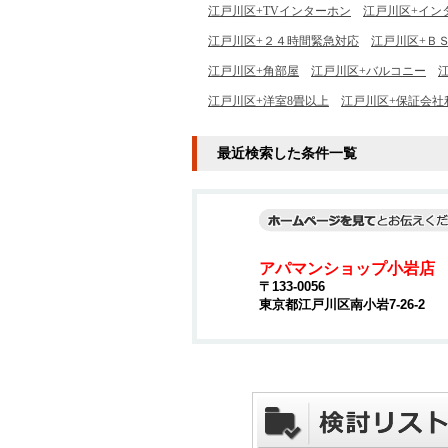
江戸川区+TVインターホン
江戸川区+イン
江戸川区+２４時間緊急対応
江戸川区+Ｂ
江戸川区+角部屋
江戸川区+バルコニー
江戸川区+洋室8畳以上
江戸川区+保証会社
最近検索した条件一覧
アパマンショップ小岩店
〒133-0056
東京都江戸川区南小岩7-26-2