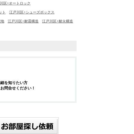
川区+オートロック
ット
江戸川区+シューズボックス
宅地
江戸川区+耐震構造
江戸川区+耐火構造
詳細を知りたい方
にお問合せください！