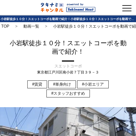
お問い合わせ
小岩駅徒歩１０分！スエットコーポを動画で紹介！小岩駅徒歩１０分！スエットコーポを動画で紹介！ スエットコーポ｜タキナミチャンネル
TOP
動画一覧
小岩駅徒歩１０分！スエットコーポを動画で
小岩駅徒歩１０分！スエットコーポを動
画で紹介！
スエットコーポ
東京都江戸川区南小岩７丁目３９－３
賃貸
単身向け
小岩エリア
スタッフおすすめ