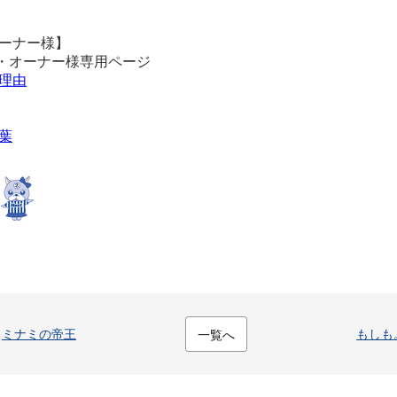
ーナー様】
・オーナー様専用ページ
理由
葉
ミナミの帝王
もしも
一覧へ