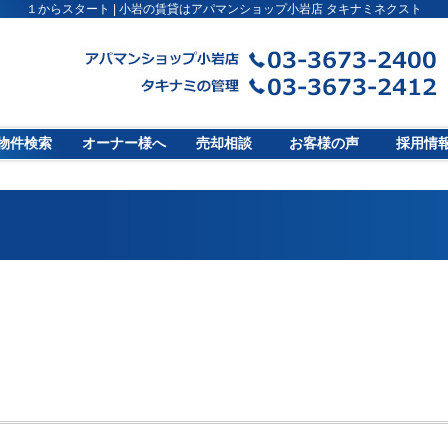
１からスタート | 小岩の賃貸はアパマンショップ小岩店 タキナミネクスト
物件検索
オーナー様へ
売却相談
お客様の声
採用情