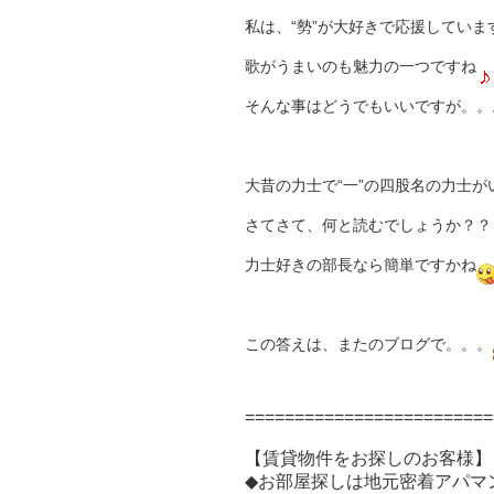
私は、“勢”が大好きで応援していま
歌がうまいのも魅力の一つですね
そんな事はどうでもいいですが。。。
大昔の力士で“一”の四股名の力士が
さてさて、何と読むでしょうか？？
力士好きの部長なら簡単ですかね
この答えは、またのブログで。。。
=========================
【賃貸物件をお探しのお客様】
◆お部屋探しは地元密着アパマ