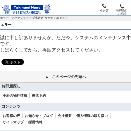
小岩店
管理物件
の相談
トップ
> エラー
エラー | アパマンショップ小岩店 タキナミネクスト
エラー
誠に申し訳ありませんが、ただ今、システムのメンテナンス中
です。
しばらくしてから、再度アクセスしてください。
このページの先頭へ
お部屋探し
小岩の物件情報
来店予約
コンテンツ
お客様の声
お知らせ・ブログ
会社概要
個人情報の取り扱い
サイトマップ
採用情報