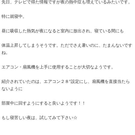
先日、テレビで得た情報ですが夜の熱中症も増えているみたいです。
特に就寝中。
昼に吸収した熱気が夜になると室内に放出され、寝ている間にも
体温上昇してしまうそうです。ただでさえ暑いのに、たまんないです
ね。
エアコン・扇風機を上手に使用することが大切なようです。
紹介されていたのは、エアコン２８°設定にし、扇風機を直接当たら
ないように
部屋中に回すようにすると良いようです！！
もし寝苦しい夜は、試してみて下さい☆