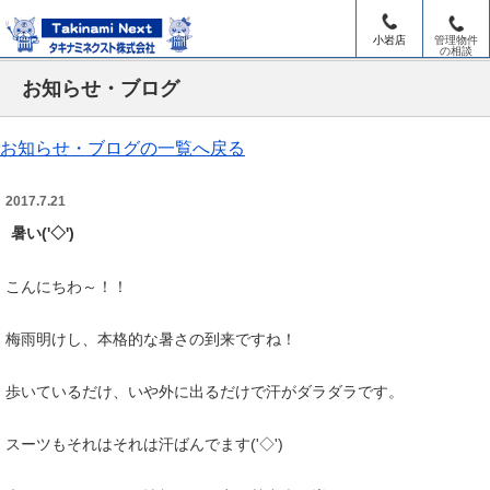
小岩店
管理物件
の相談
お知らせ・ブログ
お知らせ・ブログの一覧へ戻る
2017.7.21
暑い('◇')
こんにちわ～！！
梅雨明けし、本格的な暑さの到来ですね！
歩いているだけ、いや外に出るだけで汗がダラダラです。
スーツもそれはそれは汗ばんでます('◇')