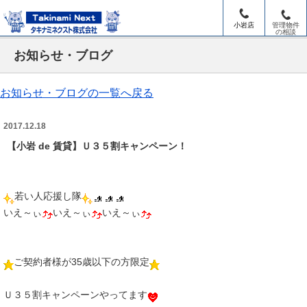
小岩店
管理物件
の相談
お知らせ・ブログ
お知らせ・ブログの一覧へ戻る
2017.12.18
【小岩 de 賃貸】Ｕ３５割キャンペーン！
若い人応援し隊
いえ～ぃ
いえ～ぃ
いえ～ぃ
ご契約者様が35歳以下の方限定
Ｕ３５割キャンペーンやってます