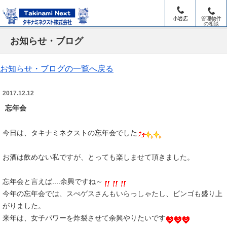
小岩店
管理物件
の相談
お知らせ・ブログ
お知らせ・ブログの一覧へ戻る
2017.12.12
忘年会
今日は、タキナミネクストの忘年会でした
お酒は飲めない私ですが、とっても楽しませて頂きました。
忘年会と言えば....余興ですね～
今年の忘年会では、スぺゲスさんもいらっしゃたし、ビンゴも盛り上
がりました。
来年は、女子パワーを炸裂させて余興やりたいです