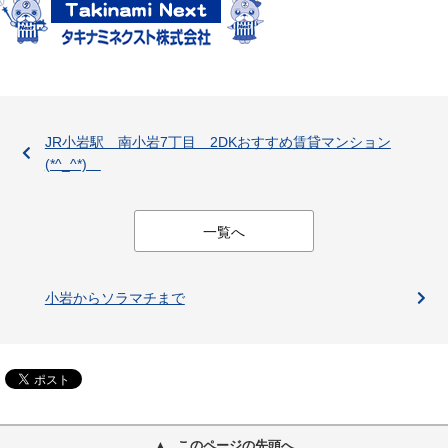
JR小岩駅 南小岩7丁目 2DKおすすめ賃貸マンション
(*^_^*)
一覧へ
小岩からソラマチまで
このページの先頭へ