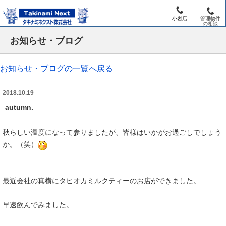
小岩店
管理物件
の相談
お知らせ・ブログ
お知らせ・ブログの一覧へ戻る
2018.10.19
autumn.
秋らしい温度になって参りましたが、皆様はいかがお過ごしでしょう
か。（笑）
最近会社の真横にタピオカミルクティーのお店ができました。
早速飲んでみました。