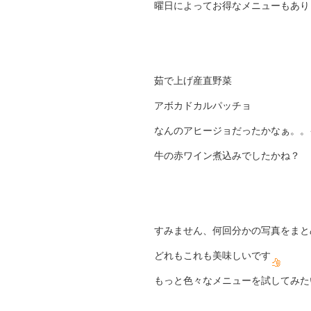
曜日によってお得なメニューもあり
茹で上げ産直野菜
アボカドカルパッチョ
なんのアヒージョだったかなぁ。。
牛の赤ワイン煮込みでしたかね？
すみません、何回分かの写真をまと
どれもこれも美味しいです
もっと色々なメニューを試してみた