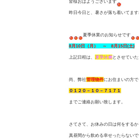
皆様おはようございます
昨日今日と、暑さが落ち着いてます
夏季休業のお知らせです
8月10日（月） ～ 8月15日(土)
上記日程は、
夏季休業
とさせていた
尚、弊社
管理物件
にお住まいの方で
０１２０－１０－７１７１
までご連絡お願い致します。
さてさて、お休みの日は何をするか
真昼間から飲める幸せったらないで