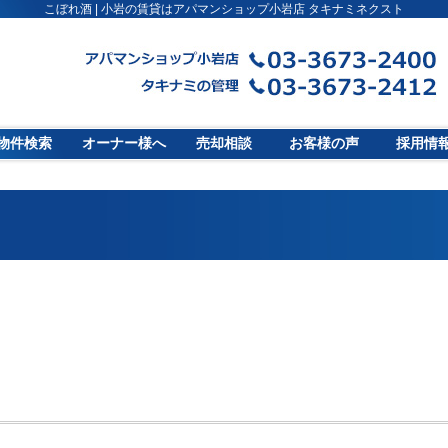
こぼれ酒 | 小岩の賃貸はアパマンショップ小岩店 タキナミネクスト
物件検索
オーナー様へ
売却相談
お客様の声
採用情