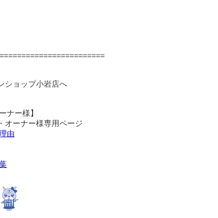
========================
ンショップ小岩店へ
ーナー様】
・オーナー様専用ページ
理由
葉