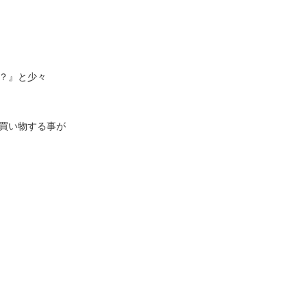
？』と少々
買い物する事が