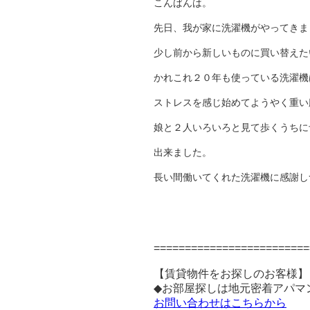
こんばんは。
先日、我が家に洗濯機がやってきま
少し前から新しいものに買い替えた
かれこれ２０年も使っている洗濯機
ストレスを感じ始めてようやく重い
娘と２人いろいろと見て歩くうちに
出来ました。
長い間働いてくれた洗濯機に感謝し
=========================
【賃貸物件をお探しのお客様】
◆お部屋探しは地元密着アパマ
お問い合わせはこちらから