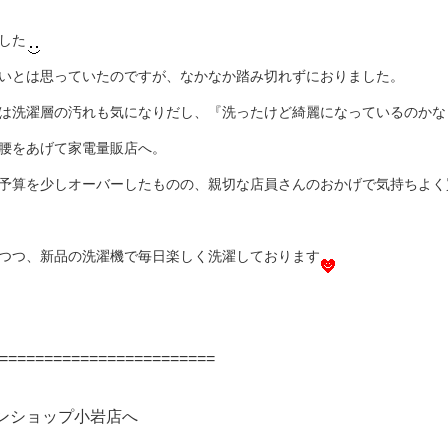
した
いとは思っていたのですが、なかなか踏み切れずにおりました。
は洗濯層の汚れも気になりだし、『洗ったけど綺麗になっているのかな
腰をあげて家電量販店へ。
予算を少しオーバーしたものの、親切な店員さんのおかげで気持ちよく
つつ、新品の洗濯機で毎日楽しく洗濯しております
========================
ンショップ小岩店へ