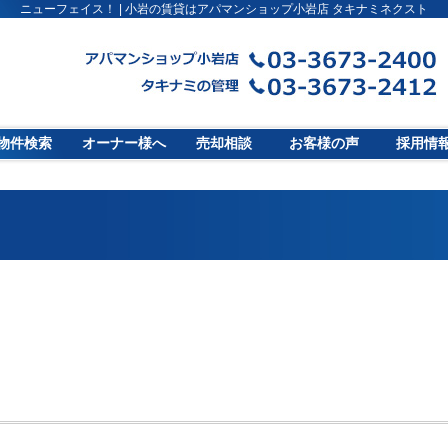
ニューフェイス！ | 小岩の賃貸はアパマンショップ小岩店 タキナミネクスト
物件検索
オーナー様へ
売却相談
お客様の声
採用情