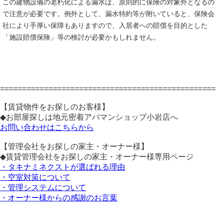
この建物設備の老朽化による漏水は、原則的に保険の対象外となるの
で注意が必要です。例外として、漏水特約等が附いていると、保険会
社により手厚い保障もありますので、入居者への賠償を目的とした
「施設賠償保険」等の検討が必要かもしれません。
=================================================
【賃貸物件をお探しのお客様】
◆お部屋探しは地元密着アパマンショップ小岩店へ
お問い合わせはこちらから
【管理会社をお探しの家主・オーナー様】
◆賃貸管理会社をお探しの家主・オーナー様専用ページ
・タキナミネクストが選ばれる理由
・空室対策について
・管理システムについて
・オーナー様からの感謝のお言葉