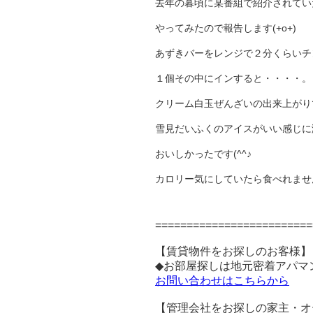
去年の暮頃に某番組で紹介されてい
やってみたので報告します(+o+)
あずきバーをレンジで２分くらいチ
１個その中にインすると・・・・。
クリーム白玉ぜんざいの出来上がり
雪見だいふくのアイスがいい感じに
おいしかったです(^^♪
カロリー気にしていたら食べれませ
=========================
【賃貸物件をお探しのお客様】
◆お部屋探しは地元密着アパマ
お問い合わせはこちらから
【管理会社をお探しの家主・オ