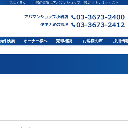
気にするな！ | 小岩の賃貸はアパマンショップ小岩店 タキナミネクスト
物件検索
オーナー様へ
売却相談
お客様の声
採用情