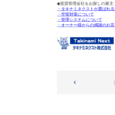
◆賃貸管理会社をお探しの家主
・タキナミネクストが選ばれる
・空室対策について
・管理システムについて
・オーナー様からの感謝のお言