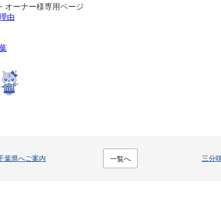
・オーナー様専用ページ
理由
葉
千葉県へご案内
三分
一覧へ