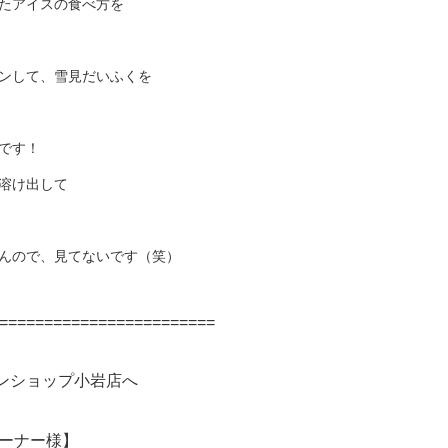
たアイスの食べ方を
ンして、雪見だいふくを
です！
溶け出して
んので、見てないです（笑）
========================
ンショップ小岩店へ
ーナー様】