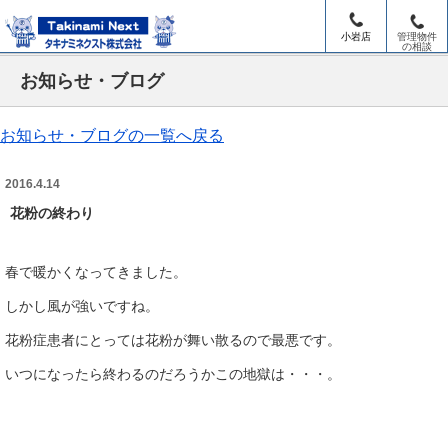
小岩店
管理物件
の相談
お知らせ・ブログ
お知らせ・ブログの一覧へ戻る
2016.4.14
花粉の終わり
春で暖かくなってきました。
しかし風が強いですね。
花粉症患者にとっては花粉が舞い散るので最悪です。
いつになったら終わるのだろうかこの地獄は・・・。