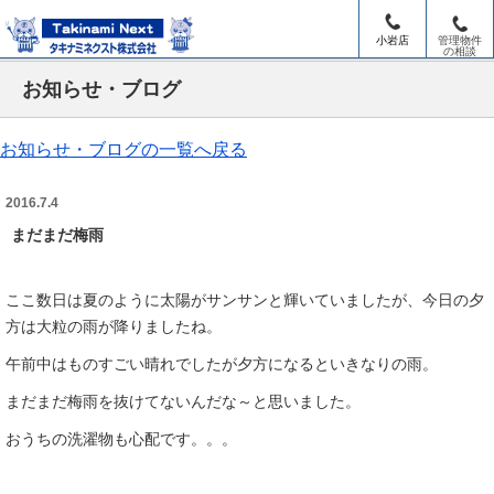
小岩店
管理物件
の相談
お知らせ・ブログ
お知らせ・ブログの一覧へ戻る
2016.7.4
まだまだ梅雨
ここ数日は夏のように太陽がサンサンと輝いていましたが、今日の夕
方は大粒の雨が降りましたね。
午前中はものすごい晴れでしたが夕方になるといきなりの雨。
まだまだ梅雨を抜けてないんだな～と思いました。
おうちの洗濯物も心配です。。。