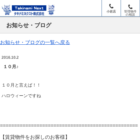
小岩店
管理物件
の相談
お知らせ・ブログ
お知らせ・ブログの一覧へ戻る
2016.10.2
１０月♪
１０月と言えば！！
ハロウィーンですね
=================================================
【賃貸物件をお探しのお客様】