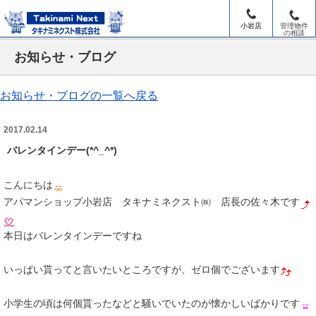
小岩店
管理物件
の相談
お知らせ・ブログ
お知らせ・ブログの一覧へ戻る
2017.02.14
バレンタインデー(*^_^*)
こんにちは
アパマンショップ小岩店 タキナミネクスト㈱ 店長の佐々木です
本日はバレンタインデーですね
いっぱい貰ってと言いたいところですが、ゼロ個でございます
小学生の頃は何個貰ったなどと騒いでいたのが懐かしいばかりです