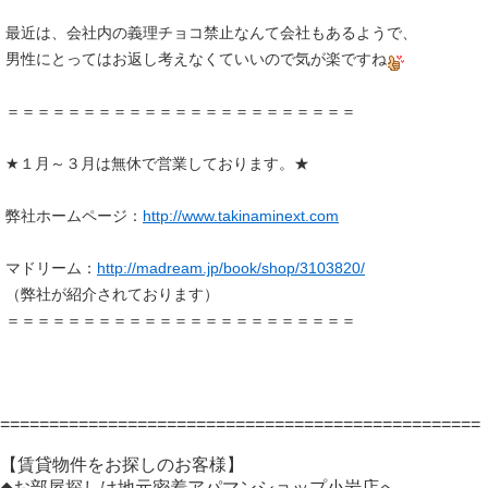
最近は、会社内の義理チョコ禁止なんて会社もあるようで、
男性にとってはお返し考えなくていいので気が楽ですね
＝＝＝＝＝＝＝＝＝＝＝＝＝＝＝＝＝＝＝＝＝＝＝
★１月～３月は無休で営業しております。★
弊社ホームページ：
http://www.takinaminext.com
マドリーム：
http://madream.jp/book/shop/3103820/
（弊社が紹介されております）
＝＝＝＝＝＝＝＝＝＝＝＝＝＝＝＝＝＝＝＝＝＝＝
=================================================
【賃貸物件をお探しのお客様】
◆お部屋探しは地元密着アパマンショップ小岩店へ