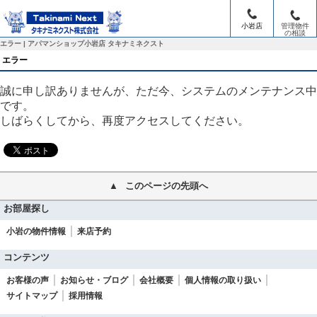
小岩店
管理物件
の相談
トップ
> エラー
エラー | アパマンショップ小岩店 タキナミネクスト
エラー
誠に申し訳ありませんが、ただ今、システムのメンテナンス中
です。
しばらくしてから、再度アクセスしてください。
このページの先頭へ
お部屋探し
小岩の物件情報
来店予約
コンテンツ
お客様の声
お知らせ・ブログ
会社概要
個人情報の取り扱い
サイトマップ
採用情報