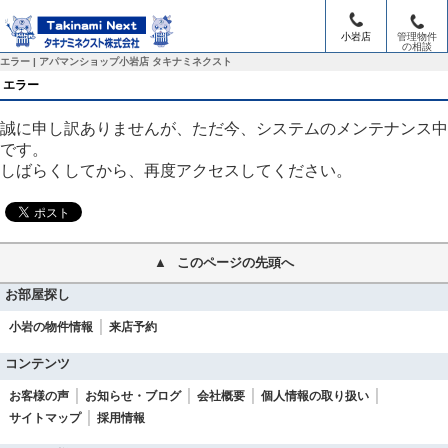
小岩店
管理物件
の相談
トップ
> エラー
エラー | アパマンショップ小岩店 タキナミネクスト
エラー
誠に申し訳ありませんが、ただ今、システムのメンテナンス中
です。
しばらくしてから、再度アクセスしてください。
このページの先頭へ
お部屋探し
小岩の物件情報
来店予約
コンテンツ
お客様の声
お知らせ・ブログ
会社概要
個人情報の取り扱い
サイトマップ
採用情報