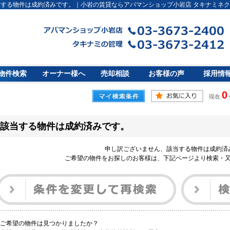
当する物件は成約済みです。｜小岩の賃貸ならアパマンショップ小岩店 タキナミネク
物件検索
オーナー様へ
売却相談
お客様の声
採用情
0
現在
該当する物件は成約済みです。
申し訳ございません、該当する物件は成約済
ご希望の物件をお探しのお客様は、下記ページより検索・
ご希望の物件は見つかりましたか？