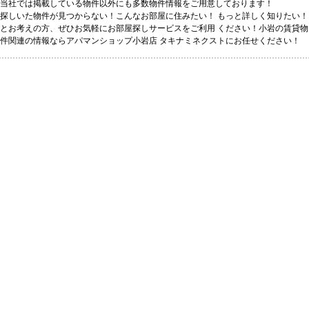
当社では掲載している物件以外にも多数物件情報をご用意しております！
探しいた物件が見つからない！こんなお部屋に住みたい！ もっと詳しく知りたい！
とお考えの方、ぜひお気軽にお部屋探しサービスをご利用 ください！小岩の賃貸物
件関連の情報ならアパマンショップ小岩店 タキナミネクストにお任せください！