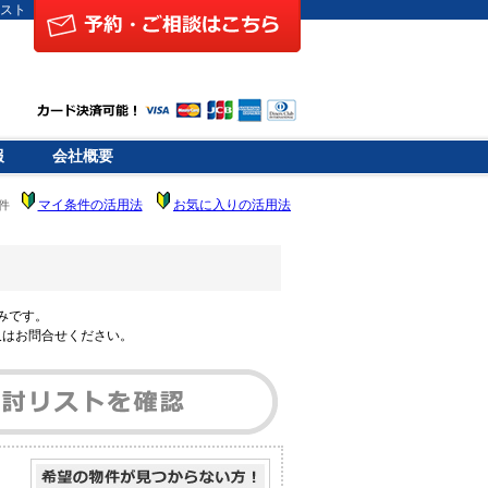
スト
報
会社概要
マイ条件の活用法
お気に入りの活用法
件
みです。
又はお問合せください。