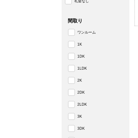
礼金なし
間取り
ワンルーム
1K
1DK
1LDK
2K
2DK
2LDK
3K
3DK