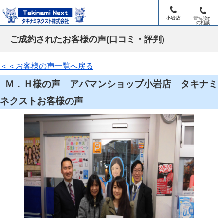
小岩店
管理物件
の相談
ご成約されたお客様の声(口コミ・評判)
＜＜お客様の声一覧へ戻る
Ｍ．Ｈ様の声 アパマンショップ小岩店 タキナミ
ネクストお客様の声