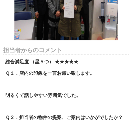
担当者からのコメント
総合満足度 （星５つ） ★★★★★
Ｑ１．店内の印象を一言お願い致します。
明るくて話しやすい雰囲気でした。
Ｑ２．担当者の物件の提案、ご案内はいかがでしたか？