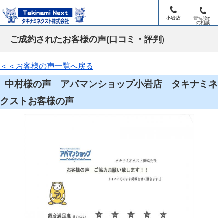
小岩店
管理物件
の相談
ご成約されたお客様の声(口コミ・評判)
＜＜お客様の声一覧へ戻る
中村様の声 アパマンショップ小岩店 タキナミネ
クストお客様の声