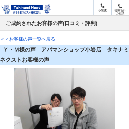
小岩店
管理物件
の相談
ご成約されたお客様の声(口コミ・評判)
＜＜お客様の声一覧へ戻る
Ｙ・Ｍ様の声 アパマンショップ小岩店 タキナミ
ネクストお客様の声