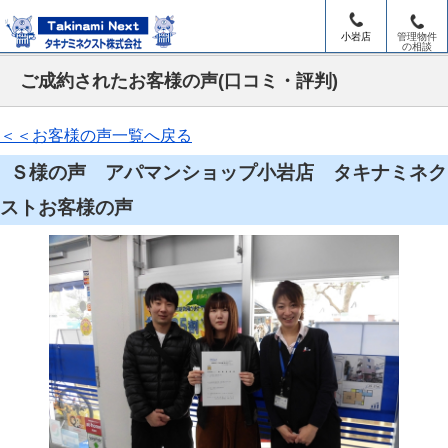
小岩店
管理物件
の相談
ご成約されたお客様の声(口コミ・評判)
＜＜お客様の声一覧へ戻る
Ｓ様の声 アパマンショップ小岩店 タキナミネク
ストお客様の声