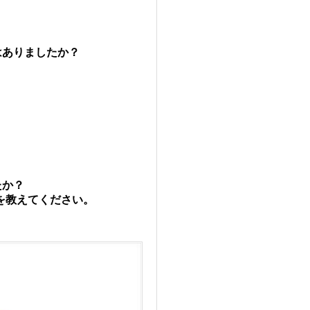
はありましたか？
。
たか？
教えてください。