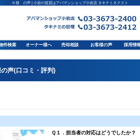
Ｋ様 の声 | 小岩の賃貸はアパマンショップ小岩店 タキナミネクスト
物件検索
オーナー様へ
売却相談
お客様の声
採用情
の声(口コミ・評判)
Ｑ１．担当者の対応はどうでしたか？