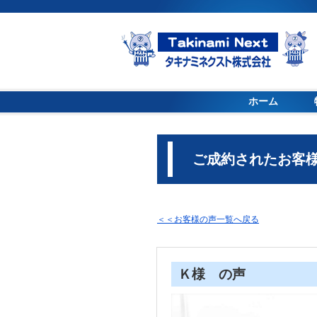
ホーム
ご成約されたお客様
＜＜お客様の声一覧へ戻る
Ｋ様 の声