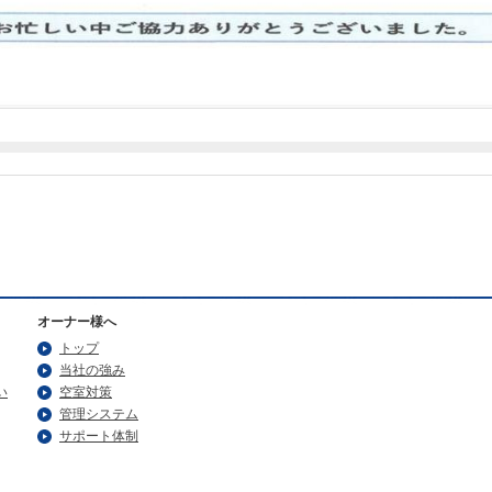
オーナー様へ
トップ
当社の強み
い
空室対策
管理システム
サポート体制