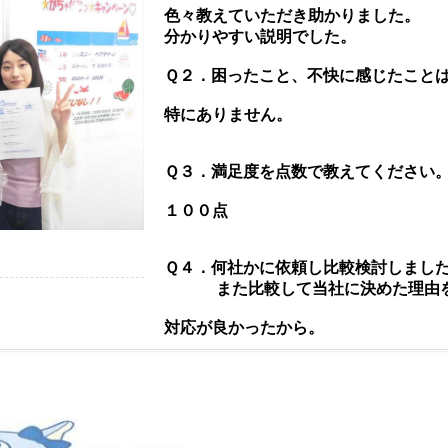
色々教えていただき助かりました。
分かりやすい説明でした。
Ｑ２．困ったこと、不快に感じたこと
特にありません。
Ｑ３．満足度を点数で教えてください
１００点
Ｑ４．何社かに依頼し比較検討しまし
また比較して当社に決めた理由を
対応が良かったから。