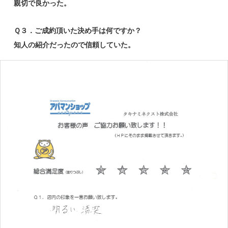
親切で良かった。
Ｑ３．ご成約頂いた決め手は何ですか？
知人の紹介だったので信頼していた。