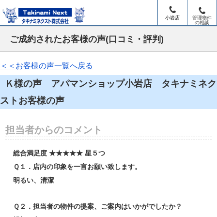
小岩店
管理物件
の相談
ご成約されたお客様の声(口コミ・評判)
＜＜お客様の声一覧へ戻る
Ｋ様の声 アパマンショップ小岩店 タキナミネク
ストお客様の声
担当者からのコメント
総合満足度 ★★★★★ 星５つ
Ｑ１．店内の印象を一言お願い致します。
明るい、清潔
Ｑ２．担当者の物件の提案、ご案内はいかがでしたか？