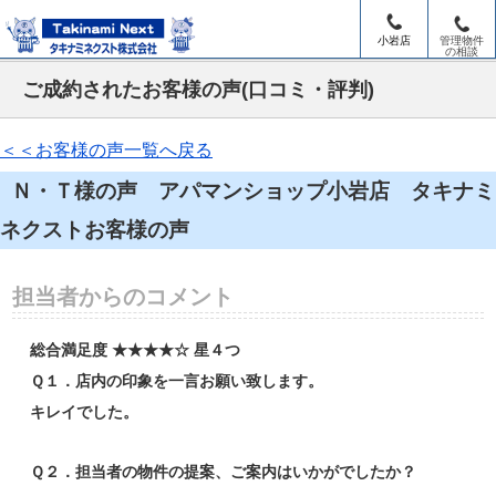
小岩店
管理物件
の相談
ご成約されたお客様の声(口コミ・評判)
＜＜お客様の声一覧へ戻る
Ｎ・Ｔ様の声 アパマンショップ小岩店 タキナミ
ネクストお客様の声
担当者からのコメント
総合満足度 ★★★★☆ 星４つ
Ｑ１．店内の印象を一言お願い致します。
キレイでした。
Ｑ２．担当者の物件の提案、ご案内はいかがでしたか？