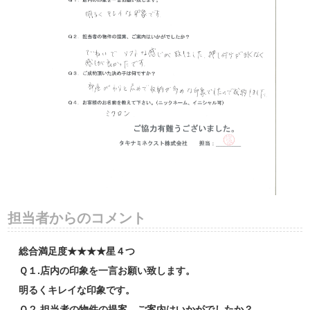
担当者からのコメント
総合満足度★★★★星４つ
Ｑ１.店内の印象を一言お願い致します。
明るくキレイな印象です。
Ｑ２.担当者の物件の提案、ご案内はいかがでしたか？