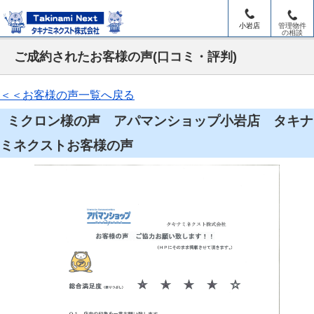
小岩店
管理物件
の相談
ご成約されたお客様の声(口コミ・評判)
＜＜お客様の声一覧へ戻る
ミクロン様の声 アパマンショップ小岩店 タキナ
ミネクストお客様の声