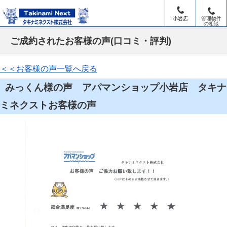
小岩店
管理物件
の相談
ご成約されたお客様の声(口コミ・評判)
＜＜お客様の声一覧へ戻る
みっくん様の声 アパマンショップ小岩店 タキナ
ミネクストお客様の声