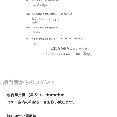
担当者からのコメント
総合満足度 （星５つ） ★★★★★
Ｑ１．店内の印象を一言お願い致します。
話しやすい雰囲気