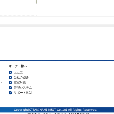
オーナー様へ
トップ
当社の強み
い
空室対策
管理システム
サポート体制