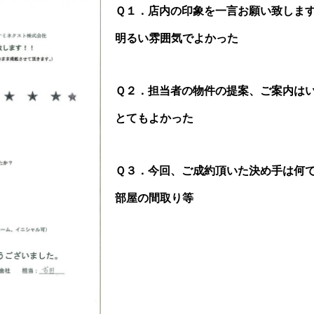
Ｑ１．店内の印象を一言お願い致しま
明るい雰囲気でよかった
Ｑ２．担当者の物件の提案、ご案内は
とてもよかった
Ｑ３．今回、ご成約頂いた決め手は何
部屋の間取り等