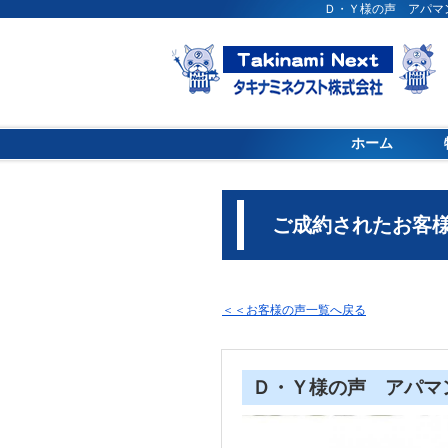
Ｄ・Ｙ様の声 アパマ
ホーム
ご成約されたお客様
＜＜お客様の声一覧へ戻る
Ｄ・Ｙ様の声 アパマ