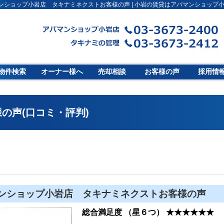
ンショップ小岩店 タキナミネクストお客様の声 | 小岩の賃貸はアパマンショップ小
物件検索
オーナー様へ
売却相談
お客様の声
採用情
の声(口コミ・評判)
ンショップ小岩店 タキナミネクストお客様の声
総合満足度 （星６つ） ★★★★★★