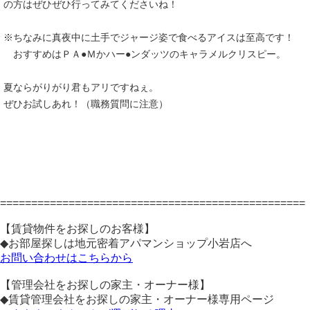
の方はぜひぜひ行ってみてくださいね！
※ちなみに真夜中に土手でジャージ姿で食べるアイスは至高です！
おすすめはＰＡ●Ｍかハー●ンダッツのキャラメルクリスピー。
夏ならがりがり君もアリですねぇ。
ぜひお試しあれ！（職務質問に注意）
=================================================
【賃貸物件をお探しのお客様】
◆お部屋探しは地元密着アパマンショップ小岩店へ
お問い合わせはこちらから
【管理会社をお探しの家主・オーナー様】
◆賃貸管理会社をお探しの家主・オーナー様専用ページ