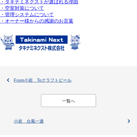
・タキナミネクストが選ばれる理由
・空室対策について
・管理システムについて
・オーナー様からの感謝のお言葉
From小岩 Toクラフトビール
一覧へ
小岩 台風一過