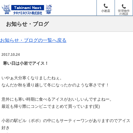
小岩店
管理物件
の相談
お知らせ・ブログ
お知らせ・ブログの一覧へ戻る
2017.10.24
寒い日は小岩でアイス！
いやぁ大分寒くなりましたねぇ。
なんだか秋を通り越して冬になったかのような寒さです！
意外にも寒い時期に食べるアイスがおいしいんですよねー。
最近も帰り際にコンビニでまとめて買っています(笑)
小岩の駅ビル（ポポ）の中にもサーティーワンがありますのでアイス
好き