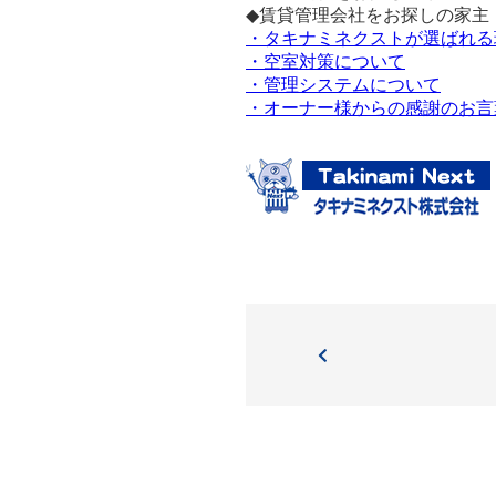
◆賃貸管理会社をお探しの家主
・タキナミネクストが選ばれる
・空室対策について
・管理システムについて
・オーナー様からの感謝のお言