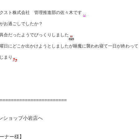
クスト株式会社 管理推進部の佐々木です
がお過ごしでしたか？
具合だったようでびっくりしました
曜日にどこか出かけようとしましたが睡魔に襲われ寝て一日が終わって
じまり
========================
ンショップ小岩店へ
ーナー様】