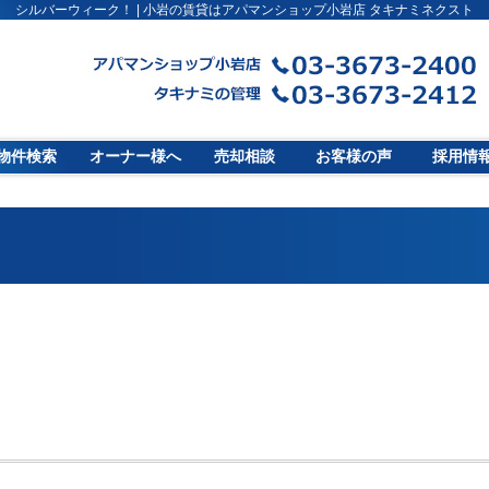
シルバーウィーク！ | 小岩の賃貸はアパマンショップ小岩店 タキナミネクスト
物件検索
オーナー様へ
売却相談
お客様の声
採用情