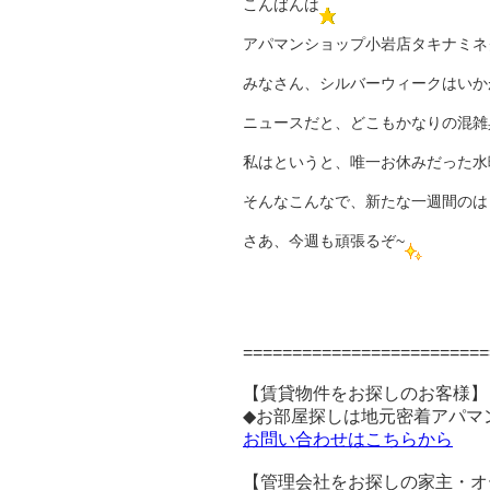
こんばんは
アパマンショップ小岩店タキナミネ
みなさん、シルバーウィークはいか
ニュースだと、どこもかなりの混雑
私はというと、唯一お休みだった水
そんなこんなで、新たな一週間のは
さあ、今週も頑張るぞ~
=========================
【賃貸物件をお探しのお客様】
◆お部屋探しは地元密着アパマ
お問い合わせはこちらから
【管理会社をお探しの家主・オ