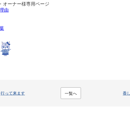
・オーナー様専用ページ
理由
葉
行って来ます
香
一覧へ