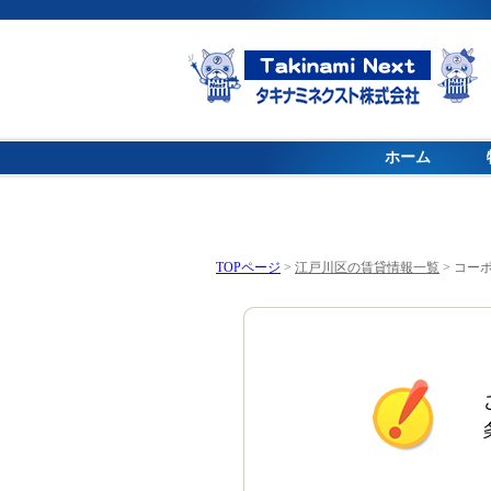
ホーム
TOPページ
>
江戸川区の賃貸情報一覧
>
コーポ