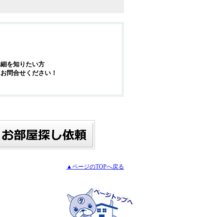
詳細を知りたい方
にお問合せください！
▲ページのTOPへ戻る