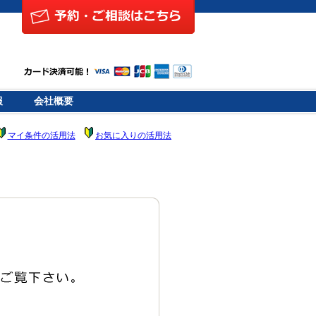
報
会社概要
マイ条件の活用法
お気に入りの活用法