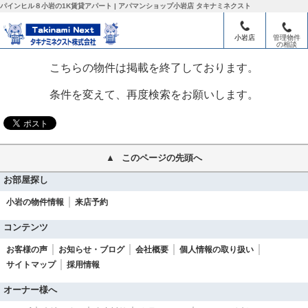
パインヒル８小岩の1K賃貸アパート | アパマンショップ小岩店 タキナミネクスト
江戸川区の賃貸情報一覧
>
小岩の賃貸情報一覧
>
小岩店
管理物件
パインヒル８ 小岩の1K賃貸アパート
の相談
こちらの物件は掲載を終了しております。
条件を変えて、再度検索をお願いします。
このページの先頭へ
お部屋探し
小岩の物件情報
来店予約
コンテンツ
お客様の声
お知らせ・ブログ
会社概要
個人情報の取り扱い
サイトマップ
採用情報
オーナー様へ