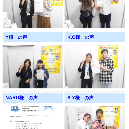
Y様 の声
K.O様 の声
NARU様 の声
A.Y様 の声