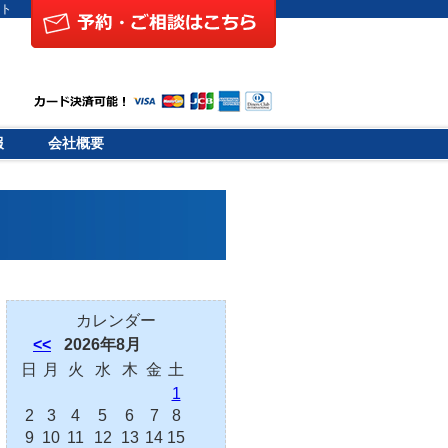
スト
報
会社概要
カレンダー
<<
2026年8月
日
月
火
水
木
金
土
1
2
3
4
5
6
7
8
9
10
11
12
13
14
15