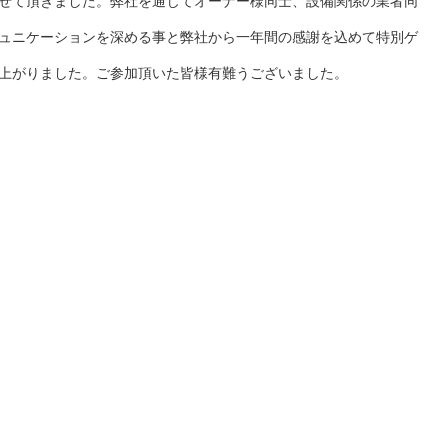
せて頂きました。弊社を通じてオーナー様同士、設備関係の業者同
ュニケーションを深める事と弊社から一年間の感謝を込めて特別ゲ
上がりました。ご参加頂いた皆様有難うございました。