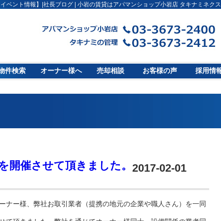
イベント情報】|社長ブログ | 小岩の賃貸はアパマンショップ小岩店 タキナミネク
物件検索
オーナー様へ
売却相談
お客様の声
採用情
を開催させて頂きました。
2017-02-01
ーナー様、弊社お取引業者（提携の地元の企業や職人さん）を一同