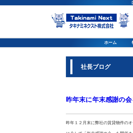
【
ホーム
社長ブログ
昨年末に年末感謝の会
昨年１２月末に弊社の賃貸物件のオ