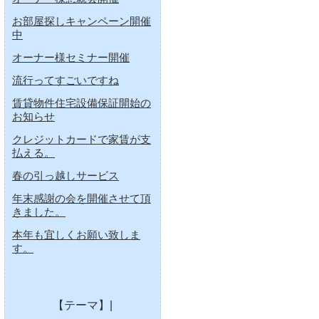
お部屋探しキャンペーン開催
中
オーナー様セミナー開催
流行ってすごいですね
賃貸物件住宅設備保証開始の
お知らせ
クレジットカードで家賃が支
払える。
春の引っ越しサービス
年末感謝の会を開催させて頂
きました。
本年も宜しくお願い致しま
す。
【テーマ】|