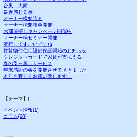
台風 大雨
最近感じる事
オーナー様勉強会
オーナー様懇親会開催
お部屋探しキャンペーン開催中
オーナー様セミナー開催
流行ってすごいですね
賃貸物件住宅設備保証開始のお知らせ
クレジットカードで家賃が支払える。
春の引っ越しサービス
年末感謝の会を開催させて頂きました。
本年も宜しくお願い致します。
【テーマ】|
イベント情報(1)
コラム(60)