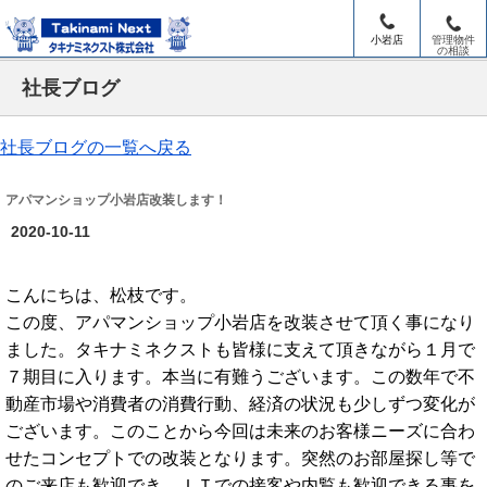
小岩店
管理物件
の相談
社長ブログ
社長ブログの一覧へ戻る
アパマンショップ小岩店改装します！
2020-10-11
こんにちは、松枝です。
この度、アパマンショップ小岩店を改装させて頂く事になり
ました。タキナミネクストも皆様に支えて頂きながら１月で
７期目に入ります。本当に有難うございます。この数年で不
動産市場や消費者の消費行動、経済の状況も少しずつ変化が
ございます。このことから今回は未来のお客様ニーズに合わ
せたコンセプトでの改装となります。突然のお部屋探し等で
のご来店も歓迎でき、ＩＴでの接客や内覧も歓迎できる事を