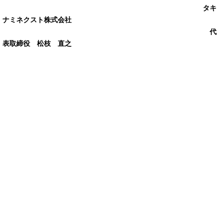
タキ
ナミネクスト株式会社
代
表取締役 松枝 直之