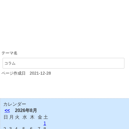
テーマ名
コラム
ページ作成日 2021-12-28
カレンダー
<<
2026年8月
日
月
火
水
木
金
土
1