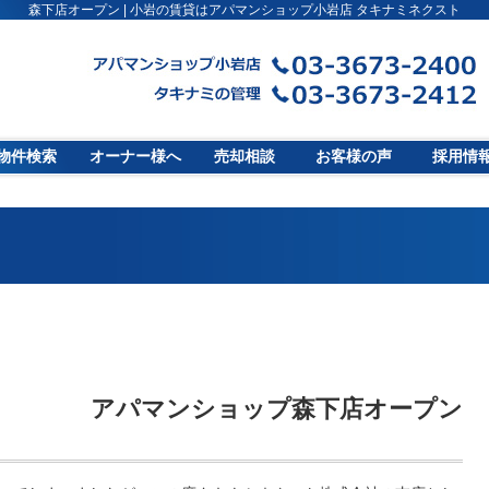
森下店オープン | 小岩の賃貸はアパマンショップ小岩店 タキナミネクスト
物件検索
オーナー様へ
売却相談
お客様の声
採用情
アパマンショップ森下店オープン