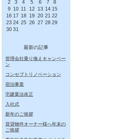
2
3
4
5
6
7
8
9
10
11
12
13
14
15
16
17
18
19
20
21
22
23
24
25
26
27
28
29
30
31
最新の記事
管理会社乗り換えキャンペー
ン
コンセプトリノベーション
宿泊事業
宅建業法改正
入社式
新年のご挨拶
賃貸物件オーナー様へ年末の
ご挨拶