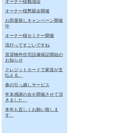
オーナー様勉強会
オーナー様懇親会開催
お部屋探しキャンペーン開催
中
オーナー様セミナー開催
流行ってすごいですね
賃貸物件住宅設備保証開始の
お知らせ
クレジットカードで家賃が支
払える。
春の引っ越しサービス
年末感謝の会を開催させて頂
きました。
本年も宜しくお願い致しま
す。