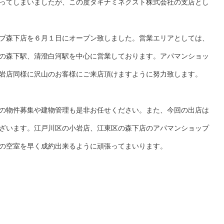
ってしまいましたが、この度タキナミネクスト株式会社の支店とし
プ森下店を６月１日にオープン致しました。営業エリアとしては、
の森下駅、清澄白河駅を中心に営業しております。アパマンショッ
岩店同様に沢山のお客様にご来店頂けますように努力致します。
の物件募集や建物管理も是非お任せください。また、今回の出店は
ざいます。江戸川区の小岩店、江東区の森下店のアパマンショップ
の空室を早く成約出来るように頑張ってまいります。