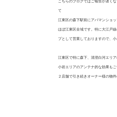
こちらのブログではご報告が遅くな
て
江東区の森下駅前にアパマンショッ
ほぼ江東区全域です。特に大江戸線
プとして営業しておりますので、小
江東区で特に森下、清澄白河エリア
小岩エリアのアンテナ的な効果もご
２店舗で引き続きオーナー様の物件