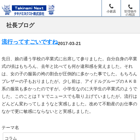
小岩店
管理物件
の相談
社長ブログ
流行ってすごいですね
2017-03-21
先日、娘の通う学校の卒業式に出席して参りました。自分自身の卒業
式の頃はもちろん、去年と比べても何か違和感を覚えました。それ
は、女の子の服装の袴の割合が圧倒的に多かった事でした。もちろん
ブレザーの子もおりましたが。少し前は、アイドルグループのＡＫＢ
系の服装も多かったのですが。小学生なのに大学生の卒業式のようで
した。このことはＴＶでニュースでも取り上げていましたが。流行は
どんどん変わってしまうなと実感しました。改めて不動産のお仕事の
なかで更に敏感にならないとと実感しました。
テーマ名
コラム